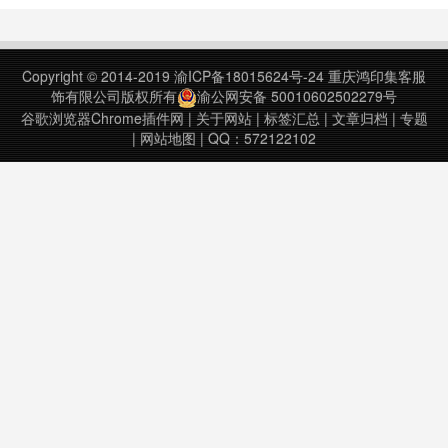
日期：2023年8月6日……
Copyright © 2014-2019
渝ICP备18015624号-24
重庆鸿印集客服
饰有限公司版权所有
渝公网安备 50010602502279号
谷歌浏览器Chrome插件网
|
关于网站
|
标签汇总
|
文章归档
|
专题
|
网站地图
| QQ：572122102