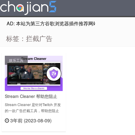
AD: 本站为第三方谷歌浏览器插件推荐网站，非Google Chr
标签：拦截广告
娱乐工具
Stream Cleaner 帮助您阻止
Twitch.tv广告
Stream Cleaner 是针对Twitch 开发
的一款广告拦截工具，帮助您阻止
Twitch.tv广告。安装后使用的时候，
3年前 (2023-08-09)
点击插件图标即可看到
立刻查看
enable/disable （开启或关闭）。
Stream Cleaner v1.14.0.0上次更新