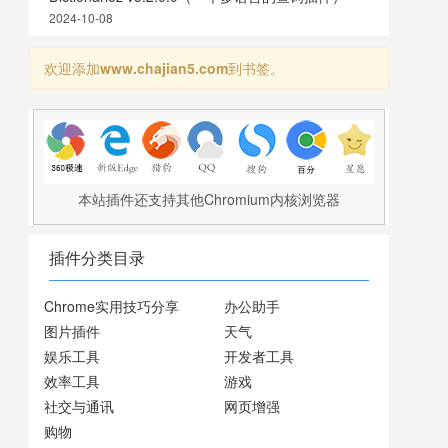
2024-10-08
欢迎添加
www.chajian5.com
到书签。
本站插件还支持其他Chromium内核浏览器
插件分类目录
Chrome实用技巧分享
办公助手
图片插件
天气
娱乐工具
开发者工具
效率工具
游戏
社交与通讯
网页增强
购物