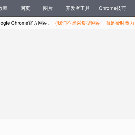
效率
网页
图片
开发者工具
Chrome技巧
le Chrome官方网站。
（我们不是采集型网站，而是费时费力的