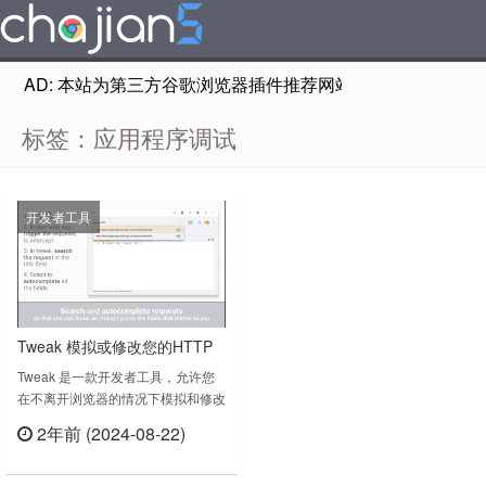
AD: 本站为第三方谷歌浏览器插件推荐网站，非Google Chr
标签：应用程序调试
开发者工具
Tweak 模拟或修改您的HTTP
请求 测试、开发和demo Web
Tweak 是一款开发者工具，允许您
在不离开浏览器的情况下模拟和修改
应用程序
HTTP请求，在浏览器上调试web应
2年前 (2024-08-22)
用程序。编写自定义JavaScript修改
立刻查看
响应数据，拦截请求/API调用。
tweak v8.3.0.0上次更新日期：2024