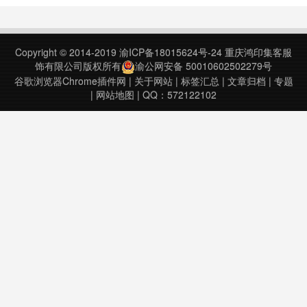
年6月13日……
Copyright © 2014-2019
渝ICP备18015624号-24
重庆鸿印集客服
饰有限公司版权所有
渝公网安备 50010602502279号
谷歌浏览器Chrome插件网
|
关于网站
|
标签汇总
|
文章归档
|
专题
|
网站地图
| QQ：572122102