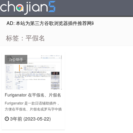
AD: 本站为第三方谷歌浏览器插件推荐网站，非Google Chr
标签：平假名
办公助手
Furiganator 在平假名、片假名
或罗马字中插入假名
Furiganator 是一款日语辅助插件，
方便在平假名、片假名或罗马字中插
入假名。在网页中以平假名、片假名
3年前 (2023-05-22)
或罗马字插入日语（Ruby文本）。
立刻查看
日语阅读练习的完美伴侣。•非常快
速可靠。•假名为平假名、片假名或