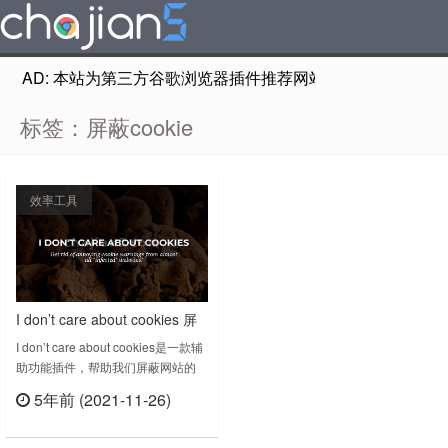
AD: 本站为第三方谷歌浏览器插件推荐网站，非Google Chr
标签：屏蔽cookie
效率工具
I don’t care about cookies 屏
蔽网站弹出cookie提示
I don’t care about cookies是一款辅
助功能插件，帮助我们屏蔽网站的
cookie是否接受的提示。在经常上网
5年前 (2021-11-26)
的时候，特别是在国外的网站，由于
立刻查看
一些隐私协议和政策，你首次或者一
段时间访问网站都会有一个询问你是