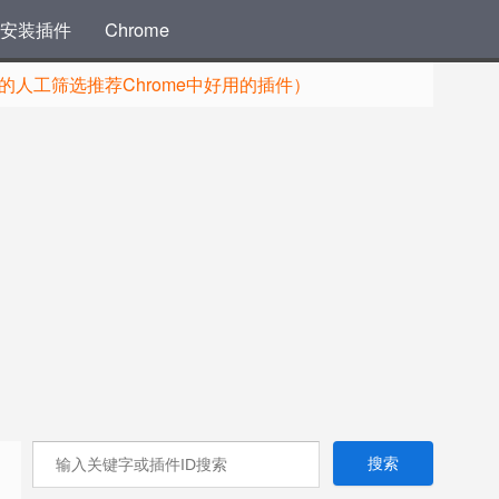
安装插件
Chrome
人工筛选推荐Chrome中好用的插件）