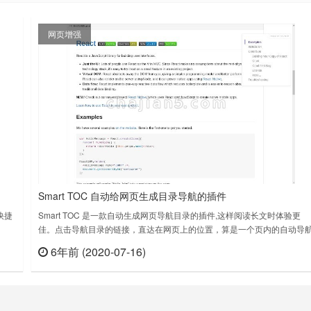
网页增强
Smart TOC 自动给网页生成目录导航的插件
个快捷
Smart TOC 是一款自动生成网页导航目录的插件,这样阅读长文时体验更
佳。点击导航目录的链接，直达在网页上的位置，算是一个页内的自动导
插件了。Webpage outlinerAn outline panel for every web page, making i
6年前 (2020-07-16)
查看
立刻查看
easier to read/navigate long articles.……