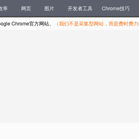
效率
网页
图片
开发者工具
Chrome技巧
le Chrome官方网站。
（我们不是采集型网站，而是费时费力的