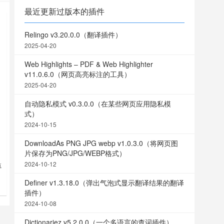
最近更新过版本的插件
Relingo v3.20.0.0（翻译插件）
2025-04-20
Web Highlights – PDF & Web Highlighter
v11.0.6.0（网页高亮标注的工具）
2025-04-20
自动隐私模式 v0.3.0.0（在某些网页应用隐私模
式）
2024-10-15
DownloadAs PNG JPG webp v1.0.3.0（将网页图
片保存为PNG/JPG/WEBP格式）
2024-10-12
航
t
Definer v1.3.18.0（弹出气泡式显示翻译结果的翻译
插件）
2024-10-08
Dictionariez v5.2.0.0（一个多语言的查词插件）