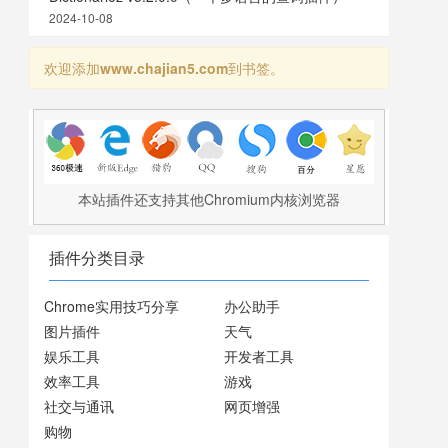
2024-10-08
欢迎添加
www.chajian5.com
到书签。
本站插件还支持其他Chromium内核浏览器
插件分类目录
Chrome实用技巧分享
办公助手
图片插件
天气
娱乐工具
开发者工具
效率工具
游戏
社交与通讯
网页增强
购物