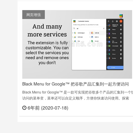
网页增强
Black Menu for Google™ 把谷歌产品汇集到一起方便访问
Black Menu for Google™ 是一款可实现把谷歌多个产品的汇集到一
访问的菜单变，菜单还可以自定义顺序，方便你快速访问使用。探索
Google 的世界从未如此简单Black Menu for Google gives you quick
6年前 (2020-07-18)
立刻
access to your favorite Google services with……