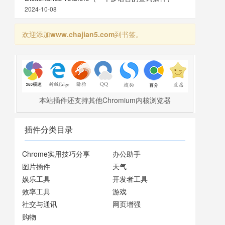
2024-10-08
欢迎添加
www.chajian5.com
到书签。
本站插件还支持其他Chromium内核浏览器
插件分类目录
Chrome实用技巧分享
办公助手
图片插件
天气
娱乐工具
开发者工具
效率工具
游戏
社交与通讯
网页增强
购物