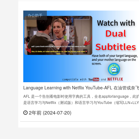
办公助手
Language Learning with Netflix YouTube-AFL 在油管或
看视频的时候学习外语
AFL 是一个告别看电影时使用字典的工具，全名appforlanguage，此
是语言学习与Netflix（测试版）和语言学习与YouTube（缩写LLN+LL
的结合，由语言应用程序（AFL）团队制作。Language Learning with
2年前 (2024-07-20)
立刻
Netflix YouTube-AFL v4.24.7.2上次更新日期：2024年7月2日……