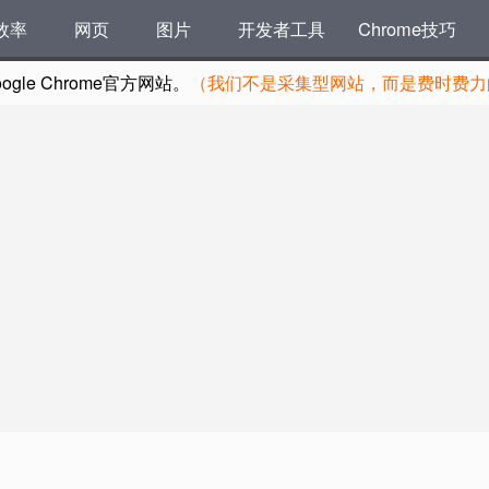
效率
网页
图片
开发者工具
Chrome技巧
le Chrome官方网站。
（我们不是采集型网站，而是费时费力的