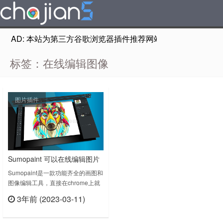
AD: 本站为第三方谷歌浏览器插件推荐网站，非Google Chr
标签：在线编辑图像
图片插件
Sumopaint 可以在线编辑图片
的工具
Sumopaint是一款功能齐全的画图和
图像编辑工具，直接在chrome上就
能完成画图和编辑图片，有点类似于
3年前 (2023-03-11)
PS的图层设计，方便你做一些常规
立刻查看
操作，比如撤销、旋转和翻转、缩放
和平移、复制、合并和展平图层，具