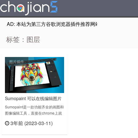
AD: 本站为第三方谷歌浏览器插件推荐网站，非Google Chr
标签：图层
图片插件
Sumopaint 可以在线编辑图片
的工具
Sumopaint是一款功能齐全的画图和
图像编辑工具，直接在chrome上就
能完成画图和编辑图片，有点类似于
3年前 (2023-03-11)
PS的图层设计，方便你做一些常规
立刻查看
操作，比如撤销、旋转和翻转、缩放
和平移、复制、合并和展平图层，具