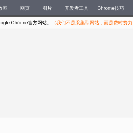
效率
网页
图片
开发者工具
Chrome技巧
le Chrome官方网站。
（我们不是采集型网站，而是费时费力的