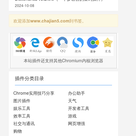
2024-10-08
欢迎添加
www.chajian5.com
到书签。
本站插件还支持其他Chromium内核浏览器
插件分类目录
Chrome实用技巧分享
办公助手
图片插件
天气
娱乐工具
开发者工具
效率工具
游戏
社交与通讯
网页增强
购物