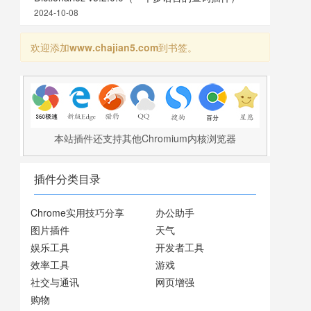
2024-10-08
欢迎添加
www.chajian5.com
到书签。
本站插件还支持其他Chromium内核浏览器
插件分类目录
Chrome实用技巧分享
办公助手
图片插件
天气
娱乐工具
开发者工具
效率工具
游戏
社交与通讯
网页增强
购物