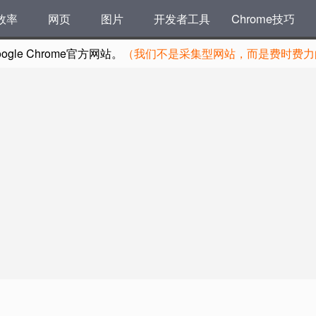
效率
网页
图片
开发者工具
Chrome技巧
le Chrome官方网站。
（我们不是采集型网站，而是费时费力的