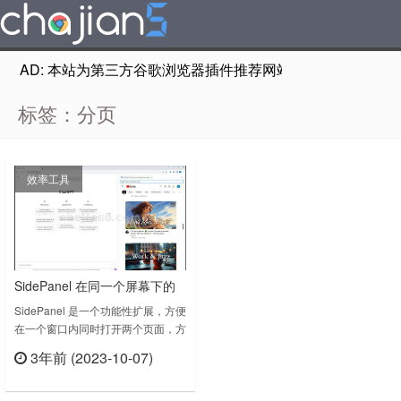
AD: 本站为第三方谷歌浏览器插件推荐网站，非Google Chr
标签：分页
效率工具
SidePanel 在同一个屏幕下的
侧边栏打开一个新的网页
SidePanel 是一个功能性扩展，方便
在一个窗口内同时打开两个页面，方
便参照和对比，算是一个分页扩展。
3年前 (2023-10-07)
在侧边栏，你可以打开一个新的网
立刻查看
页，用来参照。或者在工作的页面打
开youtube观看视频等等。