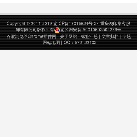
SidePanel v1.0.5.0上次更新日期：
2023年7月29日……
Copyright © 2014-2019
渝ICP备18015624号-24
重庆鸿印集客服
饰有限公司版权所有
渝公网安备 50010602502279号
谷歌浏览器Chrome插件网
|
关于网站
|
标签汇总
|
文章归档
|
专题
|
网站地图
| QQ：572122102