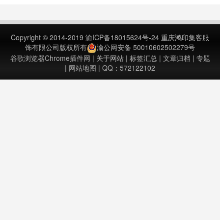
Make brilliant voca……
Copyright © 2014-2019
渝ICP备18015624号-24
重庆鸿印集客服
饰有限公司版权所有
渝公网安备 50010602502279号
谷歌浏览器Chrome插件网
|
关于网站
|
标签汇总
|
文章归档
|
专题
|
网站地图
| QQ：572122102