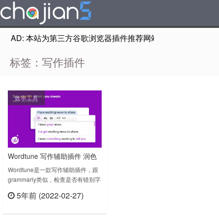
AD: 本站为第三方谷歌浏览器插件推荐网站，非Google Chr
标签：写作插件
效率工具
Wordtune 写作辅助插件 润色
句子 检查语法错词
Wordtune是一款写作辅助插件，跟
grammarly类似，检查是否有错别字
等,错误语法。官方是这么说这款插
5年前 (2022-02-27)
件的：Wordtune can help you to:💡
立刻查看
Write a better, clearer message and
deliver it the way you intend to💡