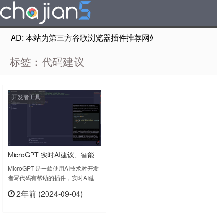
AD: 本站为第三方谷歌浏览器插件推荐网站，非Google Chr
标签：代码建议
开发者工具
MicroGPT 实时AI建议、智能
调试和即时文档支持来提升编
MicroGPT 是一款使用AI技术对开发
者写代码有帮助的插件，实时AI建
码水平
议、智能调试和即时文档支持来提升
2年前 (2024-09-04)
编码水平。通过利用先进人工智能的
立刻查看
力量，MicroGPT提供实时审计，生
成智能编码建议，并确保您的开发过