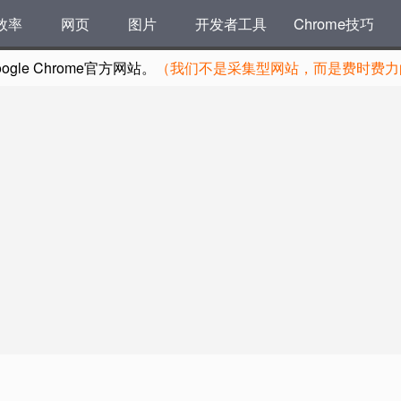
效率
网页
图片
开发者工具
Chrome技巧
le Chrome官方网站。
（我们不是采集型网站，而是费时费力的