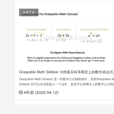
效率工具
Graspable Math Sidebar 与维基百科等网页上的数学表达
动
Graspable Math Sidebar 是一款数学公式辅助插件，安装Graspable M
Sidebar 后可以在页面插入一个边栏，直接可以把网页上的数学公式拖
去，也可以在右侧的边栏进行搜索。官方有教程指南可以参考：
4年前 (2022-04-12)
立刻
https://graspablemath.com/tutorial/这个插件还得到了得到了印第安
布卢明顿分校……