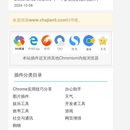
2024-10-08
欢迎添加
www.chajian5.com
到书签。
本站插件还支持其他Chromium内核浏览器
插件分类目录
Chrome实用技巧分享
办公助手
图片插件
天气
娱乐工具
开发者工具
效率工具
游戏
社交与通讯
网页增强
购物