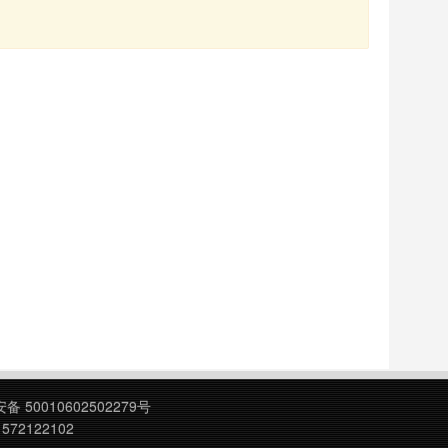
 50010602502279号
572122102