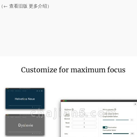
（← 查看旧版 更多介绍）