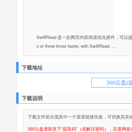
SwiftRead 是一款网页内容阅读优化插件，可
o or three times faster, with SwiftRead. …
下载地址
360云盘(
下载说明
下载文件若出现其中一个渠道链接失效，可切换其其他渠
360云盘请留意下“提取码”（或解压密码），百度网盘