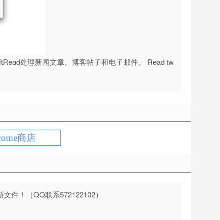
ead处理新闻文章、博客帖子和电子邮件。 Read tw
rome商店
（QQ联系572122102）