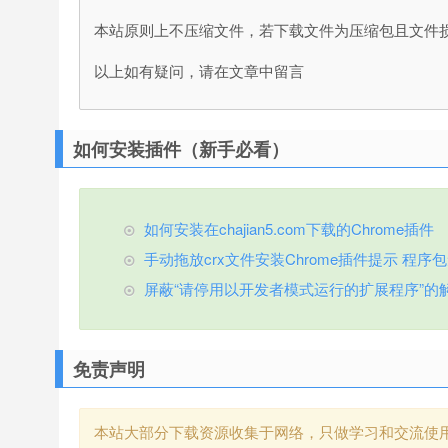
本站原则上不压缩文件，若下载文件为压缩包且文件
以上如有疑问，请在文章中留言
如何安装插件（新手必看）
如何安装在chajian5.com下载的Chrome插件
手动拖放crx文件安装Chrome插件提示 程序包无效
屏蔽“请停用以开发者模式运行的扩展程序”的
免责声明
本站大部分下载资源收集于网络，只做学习和交流使