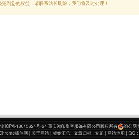
侵犯到您的权益，请联系站长删除，我们将及时处理！
9
渝ICP备18015624号-24
重庆鸿印集客服饰有限公司版权所有
渝公网安备
hrome插件网
|
关于网站
|
标签汇总
|
文章归档
|
专题
|
网站地图
| QQ：