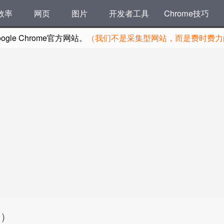
效率
网页
图片
开发者工具
Chrome技巧
le Chrome官方网站。
（我们不是采集型网站，而是费时费力的
验）