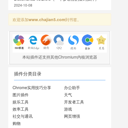
2024-10-08
欢迎添加
www.chajian5.com
到书签。
本站插件还支持其他Chromium内核浏览器
插件分类目录
Chrome实用技巧分享
办公助手
图片插件
天气
娱乐工具
开发者工具
效率工具
游戏
社交与通讯
网页增强
购物