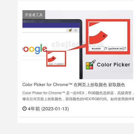
开发者工具
Color Picker for Chrome™ 在网页上拾取颜色 获取颜色
HEX/RGB代码
Color Picker for Chrome™ 是一款HEX，RGB颜色选择器，高级滴管
够在任何页面上拾取颜色，获得颜色的HEX/RGB代码。如何使用插件
✓ 安装后，打开您想要获取颜色代码的任何网页✓ 然后单击扩展图标
4年前 (2023-01-13)
立刻
将启用颜色选择器图标✓ 再点击所需拾取颜色的地方，它将以HEX和R
选项为您提供该颜色代码的信息✓ 复制代码并复……