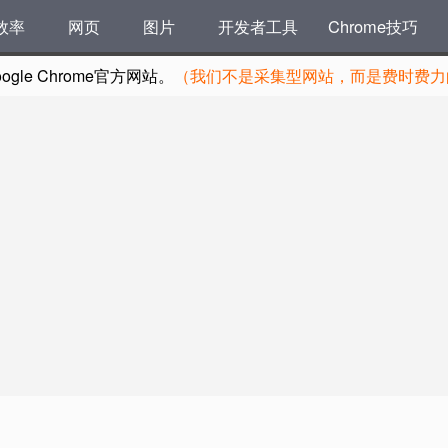
效率
网页
图片
开发者工具
Chrome技巧
le Chrome官方网站。
（我们不是采集型网站，而是费时费力的