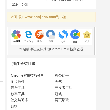
2024-10-08
欢迎添加
www.chajian5.com
到书签。
本站插件还支持其他Chromium内核浏览器
插件分类目录
Chrome实用技巧分享
办公助手
图片插件
天气
娱乐工具
开发者工具
效率工具
游戏
社交与通讯
网页增强
购物