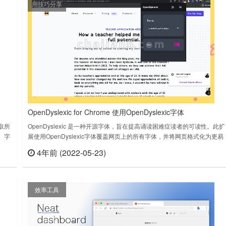
用技巧分享
OpenDyslexic for Chrome 使用OpenDyslexic字体
取所
OpenDyslexic 是一种开源字体，旨在提高诵读困难症读者的可读性。此扩
、字
展使用OpenDyslexic字体覆盖网页上的所有字体，并将网页格式化为更易
的收
于阅读。有心去可以试试。OpenDyslexic for Chrome v12.0.0上次更新日
4年前 (2022-05-23)
查看
立刻查看
景颜
期：2021年6月27日OpenDyslexic for Chrome™ v2024.6.8.0……
……
效率工具