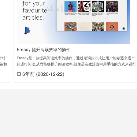
Fready 提升阅读效率的插件
针对
Fready是一款提高阅读效率的插件，通过定词的方式让用户能够逐个逐个
策和
的进行阅读,从而能够提升阅读效率,就像是在生活当中用手指的方式来进行
倍。
定词一样。可以调整节奏器的速度，如果你对一个难懂的单词放慢速度，
6年前 (2020-12-22)
查看
立刻查看
安装
奏器也会。它可以根据单词的上下文来识别和调整速度。Spend less time
reading articles.You could be ……