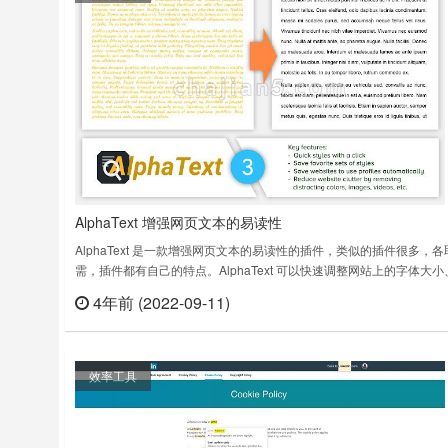
AlphaText 增强网页文本的易读性
AlphaText 是一款增强网页文本的易读性的插件，类似的插件很多，各
需，插件都有自己的特点。AlphaText 可以快速调整网站上的字体大小
体样式和行距，只需单击一次即可保存要应用的收藏夹样式集，在保存
4年前 (2022-09-11)
立刻
藏夹网站上自动调整样式，快速调整颜色，根据您的喜好优化文本和背
色。清除杂乱的电动工具，以消除分散注意力的多媒体（图像、视频、
效率工具