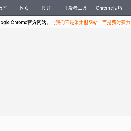
效率
网页
图片
开发者工具
Chrome技巧
le Chrome官方网站。
（我们不是采集型网站，而是费时费力的