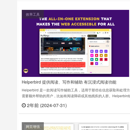
效率工具
Helperbird 提供阅读、写作和辅助 有沉浸式阅读功能
Helperbird 是一款阅读写作辅助工具，适用于那些在信息获取和处理
需要额外帮助的用户，比如有阅读障碍或其他残疾的人群。Helperbir
计旨在通过提供定制的浏览体验和支持工具，帮助这些用户更高效地使
2年前 (2024-07-31)
立刻
联网。无论是简化网页内容、提供语音支持还是其他辅助选项，Helperb
都能显著提升这部分用户的在线体验，让数字世界更加包容和易于……
网页增强