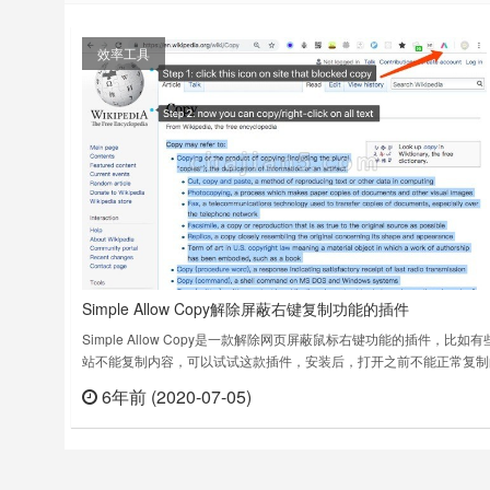
效率工具
Simple Allow Copy解除屏蔽右键复制功能的插件
Simple Allow Copy是一款解除网页屏蔽鼠标右键功能的插件，比如有
站不能复制内容，可以试试这款插件，安装后，打开之前不能正常复制
页，点击插件图标，然后你就可以复制了。Allow Copy on every
6年前 (2020-07-05)
立刻
websitesEnable copy and right-click on sites that blocked them#……