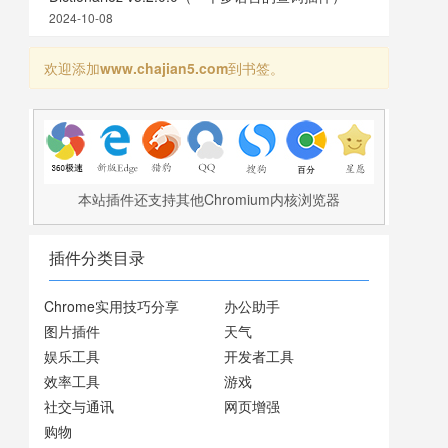
2024-10-08
欢迎添加
www.chajian5.com
到书签。
本站插件还支持其他Chromium内核浏览器
插件分类目录
Chrome实用技巧分享
办公助手
图片插件
天气
娱乐工具
开发者工具
效率工具
游戏
社交与通讯
网页增强
购物