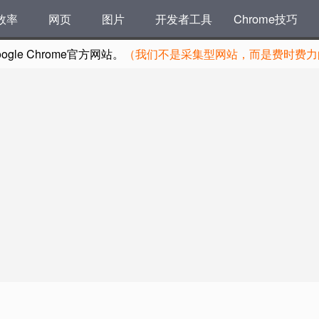
效率
网页
图片
开发者工具
Chrome技巧
le Chrome官方网站。
（我们不是采集型网站，而是费时费力的