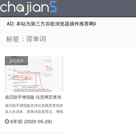
AD: 本站为第三方谷歌浏览器插件推荐网站，非Google Chr
标签：背单词
办公助手
扇贝助手增强版 任意网页查询
并加入生词本
扇贝助手增强版支持任意网页查询并
加入生词本、背单词页面简洁、增强
词根词缀Webster功能、增加实用快
6年前 (2020-05-29)
捷键扇贝网用户使用：快捷键快捷键
立刻查看
不区分大小写。全局快捷键W 全屏
切换(Window)背单词快捷键