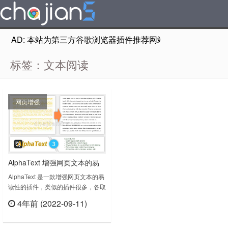
AD: 本站为第三方谷歌浏览器插件推荐网站，非Google Chr
标签：文本阅读
网页增强
AlphaText 增强网页文本的易
读性
AlphaText 是一款增强网页文本的易
读性的插件，类似的插件很多，各取
所需，插件都有自己的特点。
4年前 (2022-09-11)
AlphaText 可以快速调整网站上的字
立刻查看
体大小、字体样式和行距，只需单击
一次即可保存要应用的收藏夹样式