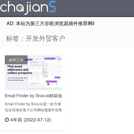
AD: 本站为第三方谷歌浏览器插件推荐网站，非Google Chr
标签：开发外贸客户
效率工具
Email Finder by Snov.io邮箱地
址查找工具
Email Finder by Snov.io是一款方便
在任何潜在客户公司网站搜索外贸客
户邮箱的插件，邮箱地址查找工具能
4年前 (2022-07-12)
够让您大规模收集外贸客户线索，开
立刻查看
发外贸客户，迅速获得外贸订单。从
领英个人资料或网站上查找电子邮箱