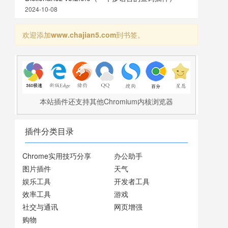
2024-10-08
欢迎添加
www.chajian5.com
到书签。
本站插件还支持其他Chromium内核浏览器
插件分类目录
Chrome实用技巧分享
办公助手
图片插件
天气
娱乐工具
开发者工具
效率工具
游戏
社交与通讯
网页增强
购物