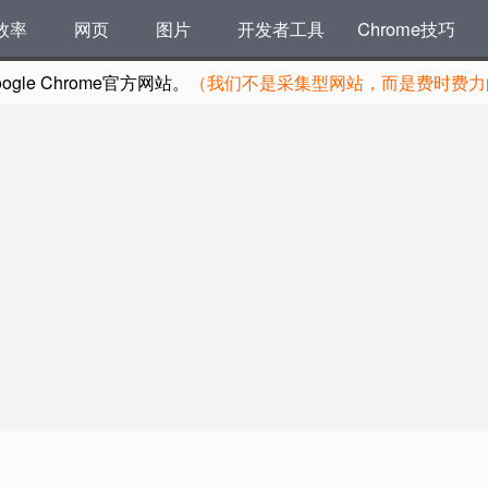
效率
网页
图片
开发者工具
Chrome技巧
le Chrome官方网站。
（我们不是采集型网站，而是费时费力的