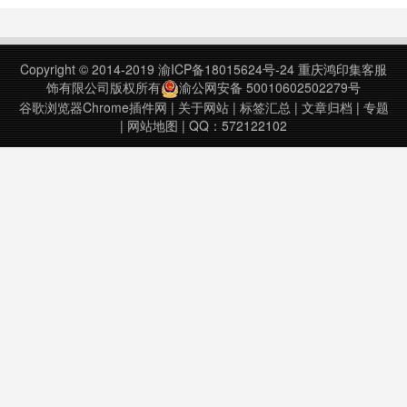
Instagram from across the web
using the Later Chrome ……
Copyright © 2014-2019
渝ICP备18015624号-24
重庆鸿印集客服
饰有限公司版权所有
渝公网安备 50010602502279号
谷歌浏览器Chrome插件网
|
关于网站
|
标签汇总
|
文章归档
|
专题
|
网站地图
| QQ：572122102