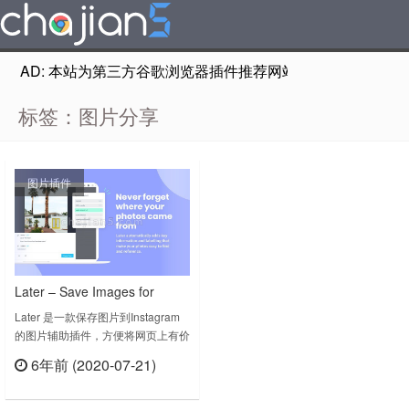
AD: 本站为第三方谷歌浏览器插件推荐网站，非Google Chr
标签：图片分享
图片插件
Later – Save Images for
Instagram将网页图片分享到
Later 是一款保存图片到Instagram
的图片辅助插件，方便将网页上有价
Instagram
值的照片保存到Later 媒体库中。如
6年前 (2020-07-21)
果要分图片到社交媒体，只需右键单
立刻查看
击任何图像并直接保存到later的媒体
库中。Find and save photos for